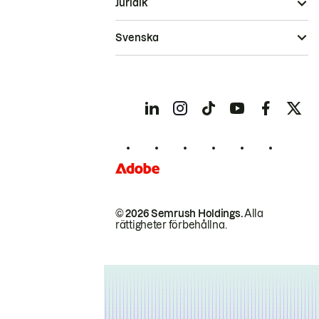
Juridik
Svenska
© 2026 Semrush Holdings.
Alla
rättigheter förbehållna.