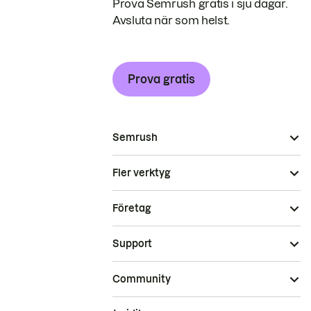
Prova Semrush gratis i sju dagar.
Avsluta när som helst.
Prova gratis
Semrush
Fler verktyg
Företag
Support
Community