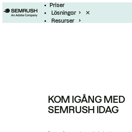
Priser
Lösningar
Resurser
Enterprise
KOM IGÅNG MED
SEMRUSH IDAG