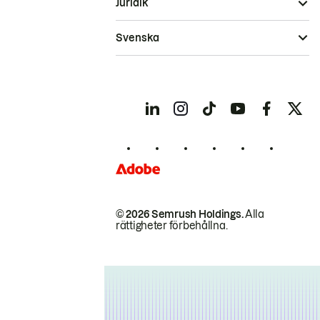
Juridik
Svenska
© 2026 Semrush Holdings.
Alla
rättigheter förbehållna.