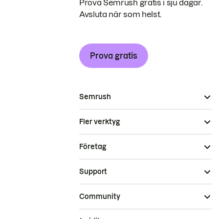
Prova Semrush gratis i sju dagar.
Avsluta när som helst.
Prova gratis
Semrush
Fler verktyg
Företag
Support
Community