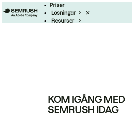
Priser
Lösningar
Resurser
Enterprise
KOM IGÅNG MED
SEMRUSH IDAG