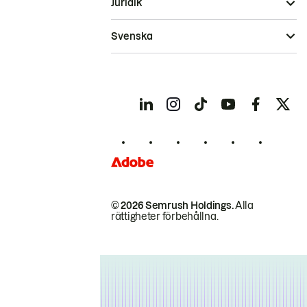
Juridik
Svenska
© 2026 Semrush Holdings.
Alla
rättigheter förbehållna.