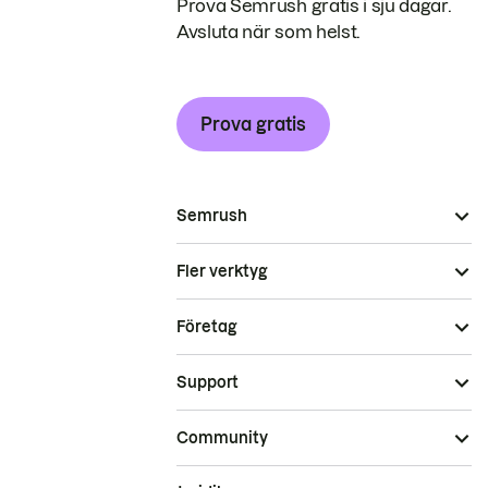
Prova Semrush gratis i sju dagar.
Avsluta när som helst.
Prova gratis
Semrush
Fler verktyg
Företag
Support
Community