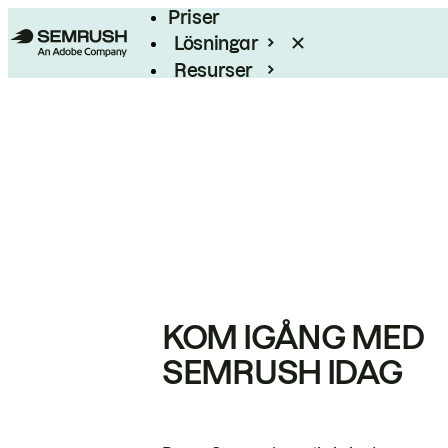
Priser
Lösningar
Resurser
Enterprise
KOM IGÅNG MED
SEMRUSH IDAG