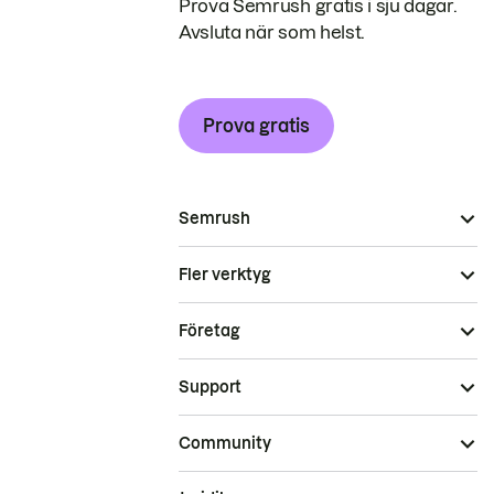
Prova Semrush gratis i sju dagar.
Avsluta när som helst.
Prova gratis
Semrush
Fler verktyg
Företag
Support
Community