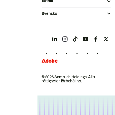
Juridik
Svenska
© 2026 Semrush Holdings.
Alla
rättigheter förbehållna.