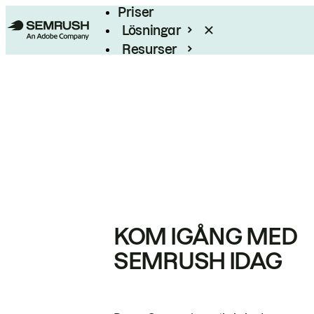
Priser
Lösningar
Resurser
Enterprise
KOM IGÅNG MED
SEMRUSH IDAG