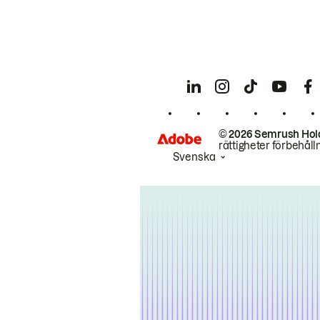
© 2026 Semrush Hol
rättigheter förbehåll
Svenska