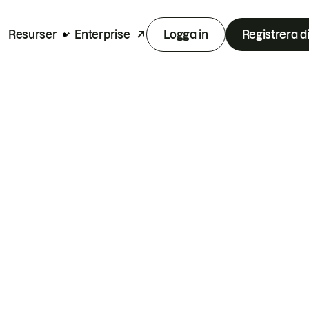
Resurser
Enterprise
Logga in
Registrera d