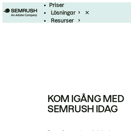
Priser
Lösningar
Resurser
Enterprise
KOM IGÅNG MED
SEMRUSH IDAG