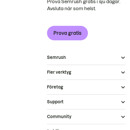
Prova Semrush gratis i sju dagar.
Avsluta när som helst.
Prova gratis
Semrush
Fler verktyg
Företag
Support
Community