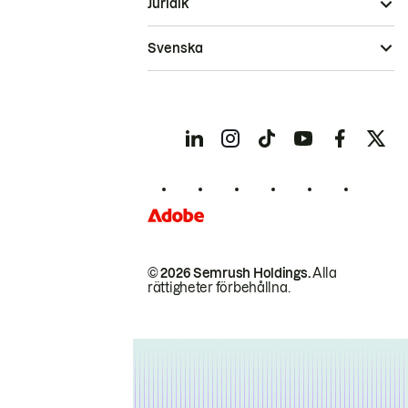
Juridik
Svenska
© 2026 Semrush Holdings.
Alla
rättigheter förbehållna.