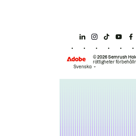
© 2026 Semrush Hol
rättigheter förbehåll
Svenska