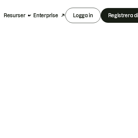
Resurser
Enterprise
Logga in
Registrera d