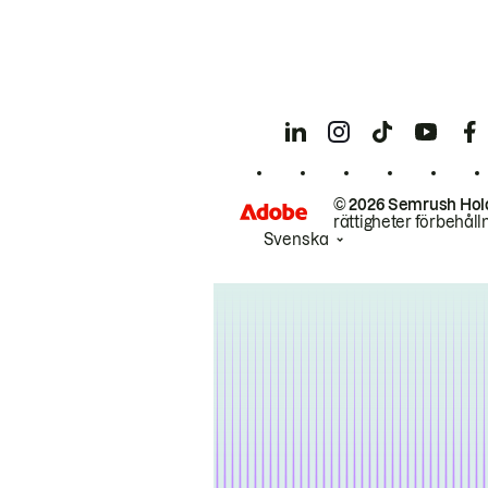
© 2026 Semrush Hol
rättigheter förbehåll
Svenska