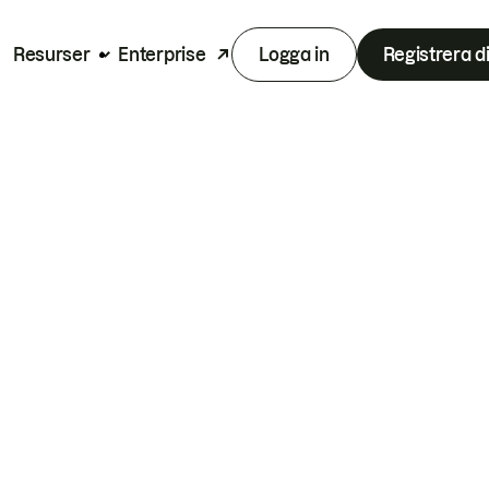
Resurser
Enterprise
Logga in
Registrera d