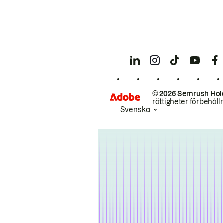
© 2026 Semrush Hol
rättigheter förbehåll
Svenska