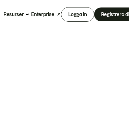
Resurser
Enterprise
Logga in
Registrera d