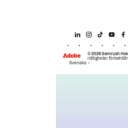
© 2026 Semrush Hol
rättigheter förbehåll
Svenska