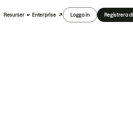
Resurser
Enterprise
Logga in
Registrera d