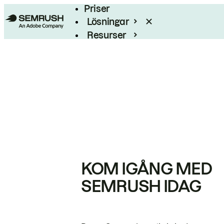
Priser
Lösningar
Resurser
Enterprise
KOM IGÅNG MED
SEMRUSH IDAG