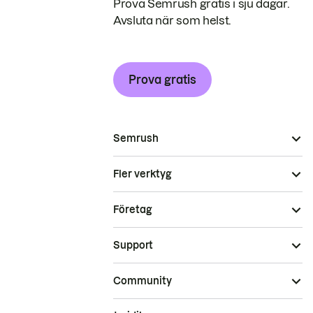
Prova Semrush gratis i sju dagar.
Avsluta när som helst.
Prova gratis
Semrush
Fler verktyg
Företag
Support
Community