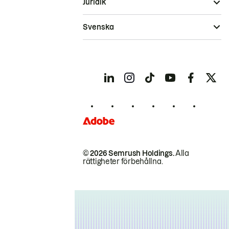
Juridik
Svenska
© 2026 Semrush Holdings.
Alla
rättigheter förbehållna.