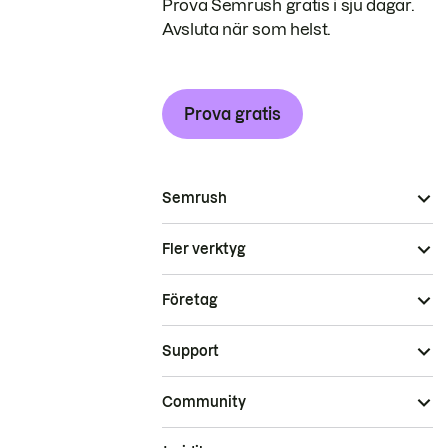
Prova Semrush gratis i sju dagar.
Avsluta när som helst.
Prova gratis
Semrush
Fler verktyg
Företag
Support
Community