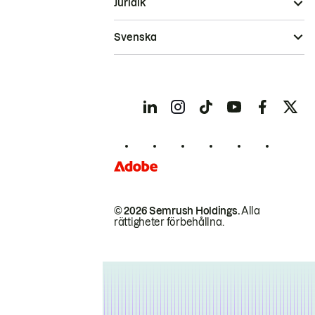
Juridik
Svenska
© 2026 Semrush Holdings.
Alla
rättigheter förbehållna.