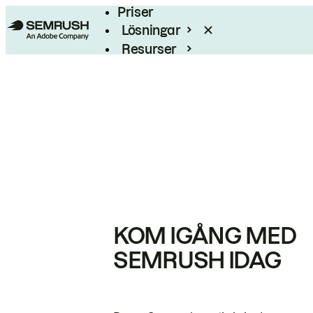
Priser
Lösningar
Resurser
Enterprise
KOM IGÅNG MED
SEMRUSH IDAG