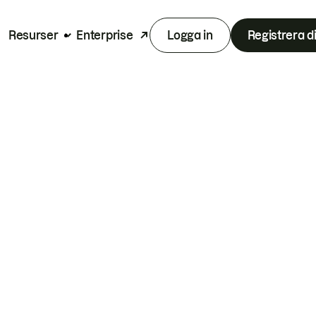
Resurser
Enterprise
Logga in
Registrera d