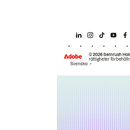
© 2026 Semrush Hol
rättigheter förbehåll
Svenska