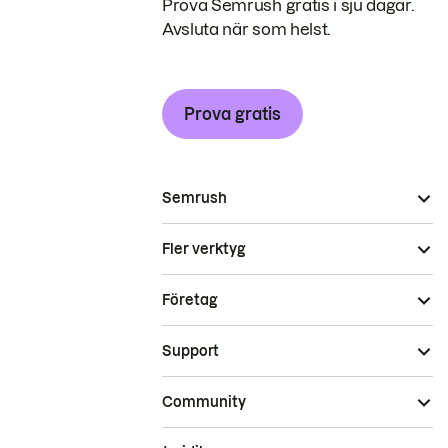
Prova Semrush gratis i sju dagar.
Avsluta när som helst.
Prova gratis
Semrush
Fler verktyg
Företag
Support
Community