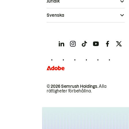
Juridik
Svenska
© 2026 Semrush Holdings.
Alla
rättigheter förbehållna.