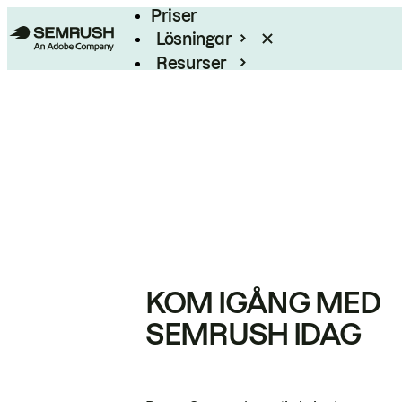
Priser
Lösningar
Resurser
Enterprise
KOM IGÅNG MED
SEMRUSH IDAG