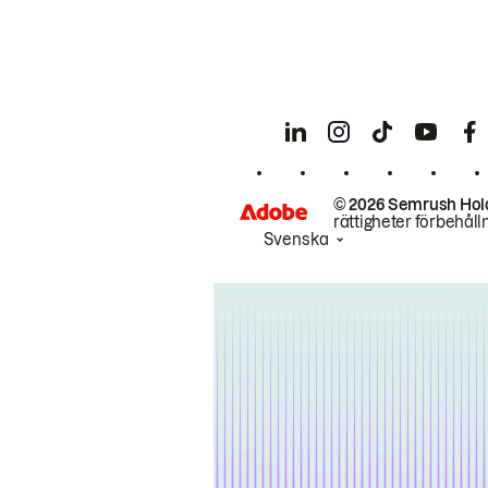
© 2026 Semrush Hol
rättigheter förbehåll
Svenska