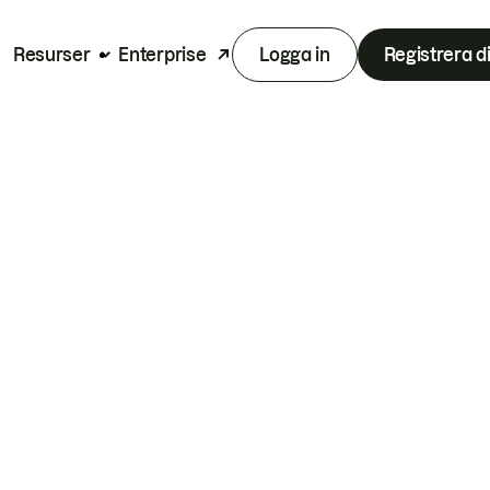
Resurser
Enterprise
Logga in
Registrera d