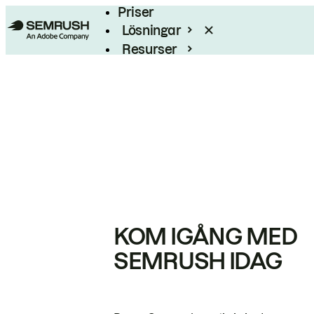
Priser
Lösningar
Resurser
Enterprise
KOM IGÅNG MED
SEMRUSH IDAG