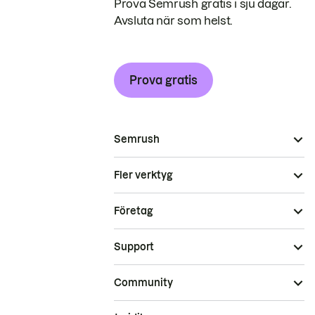
Prova Semrush gratis i sju dagar.
Avsluta när som helst.
Prova gratis
Semrush
Fler verktyg
Företag
Support
Community