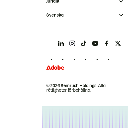
Juridik
Svenska
© 2026 Semrush Holdings.
Alla
rättigheter förbehållna.