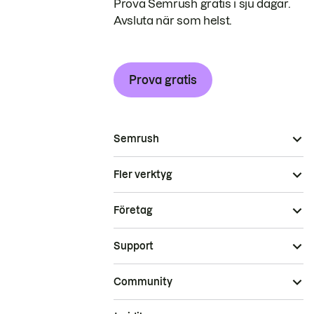
Prova Semrush gratis i sju dagar.
Avsluta när som helst.
Prova gratis
Semrush
Fler verktyg
Företag
Support
Community