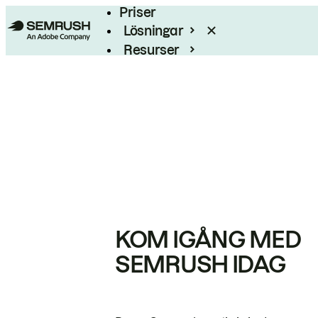
Priser
Lösningar
Resurser
Enterprise
KOM IGÅNG MED
SEMRUSH IDAG