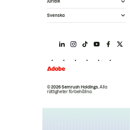
Juridik
Svenska
© 2026 Semrush Holdings.
Alla
rättigheter förbehållna.