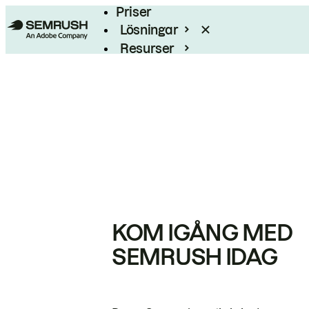
Priser
Lösningar
Resurser
Enterprise
KOM IGÅNG MED
SEMRUSH IDAG