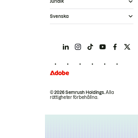
Juridik
Svenska
© 2026 Semrush Holdings.
Alla
rättigheter förbehållna.