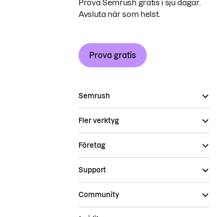
Prova Semrush gratis i sju dagar.
Avsluta när som helst.
Prova gratis
Semrush
Fler verktyg
Företag
Support
Community