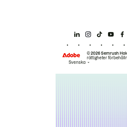
© 2026 Semrush Hol
rättigheter förbehåll
Svenska