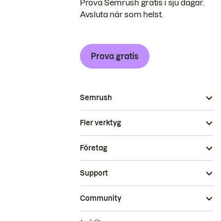
Prova Semrush gratis i sju dagar.
Avsluta när som helst.
Prova gratis
Semrush
Fler verktyg
Företag
Support
Community