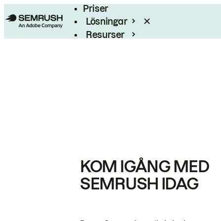
Priser
Lösningar
Resurser
Enterprise
KOM IGÅNG MED
SEMRUSH IDAG