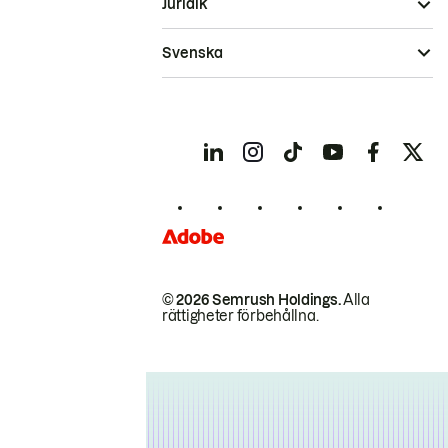
Juridik
Svenska
© 2026 Semrush Holdings.
Alla
rättigheter förbehållna.