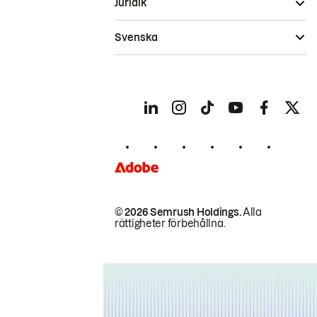
Juridik
Svenska
© 2026 Semrush Holdings.
Alla
rättigheter förbehållna.