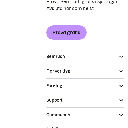
Prova Semrush gratis i sju dagar.
Avsluta när som helst.
Prova gratis
Semrush
Fler verktyg
Företag
Support
Community