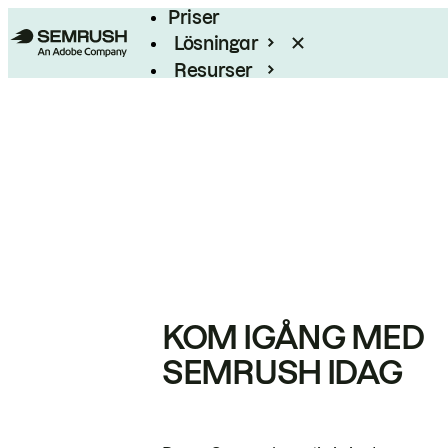
Priser
Lösningar
Resurser
Enterprise
KOM IGÅNG MED
SEMRUSH IDAG