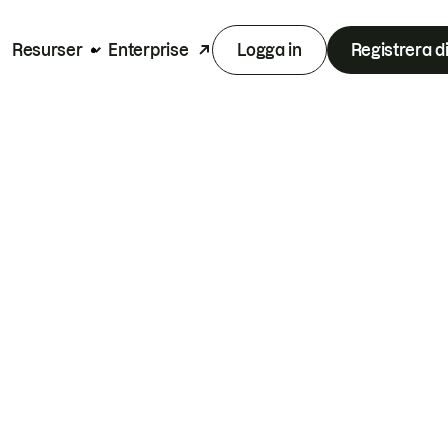
Resurser
Enterprise
Logga in
Registrera d