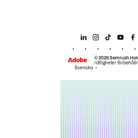
© 2026 Semrush Hol
rättigheter förbehåll
Svenska