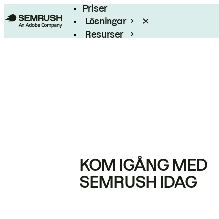
Priser
Lösningar
Resurser
Enterprise
KOM IGÅNG MED
SEMRUSH IDAG