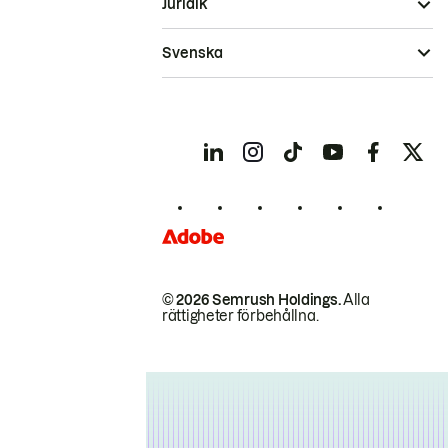
Juridik
Svenska
© 2026 Semrush Holdings.
Alla
rättigheter förbehållna.