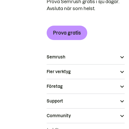
Prova Semrush gratis i sju dagar.
Avsluta när som helst.
Prova gratis
Semrush
Fler verktyg
Företag
Support
Community