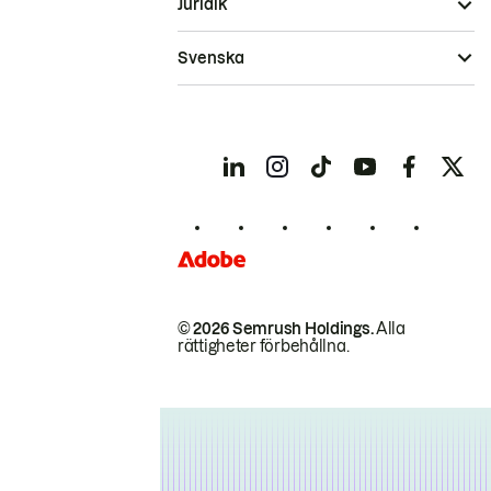
Juridik
Svenska
© 2026 Semrush Holdings.
Alla
rättigheter förbehållna.