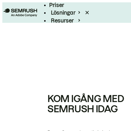
Priser
Lösningar
Resurser
Enterprise
KOM IGÅNG MED
SEMRUSH IDAG