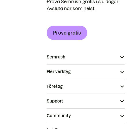
Prova Semrush gratis i sju dagar.
Avsluta när som helst.
Prova gratis
Semrush
Fler verktyg
Företag
Support
Community