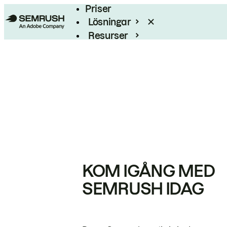
Priser
Lösningar
Resurser
Enterprise
KOM IGÅNG MED
SEMRUSH IDAG