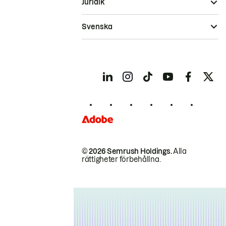
Juridik
Svenska
© 2026 Semrush Holdings.
Alla
rättigheter förbehållna.