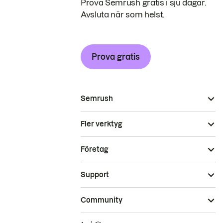
Prova Semrush gratis i sju dagar.
Avsluta när som helst.
Prova gratis
Semrush
Fler verktyg
Företag
Support
Community