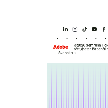
© 2026 Semrush Hol
rättigheter förbehåll
Svenska