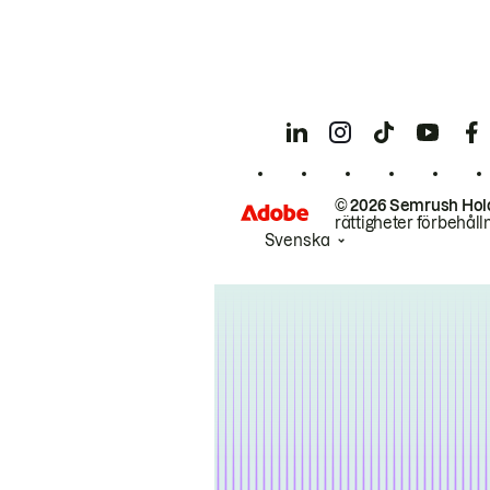
© 2026 Semrush Hol
rättigheter förbehåll
Svenska