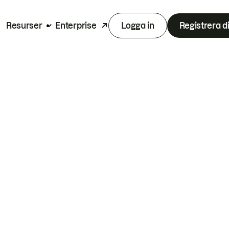
Resurser
Enterprise
Logga in
Registrera d