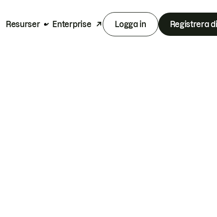
Resurser
Enterprise
Logga in
Registrera d