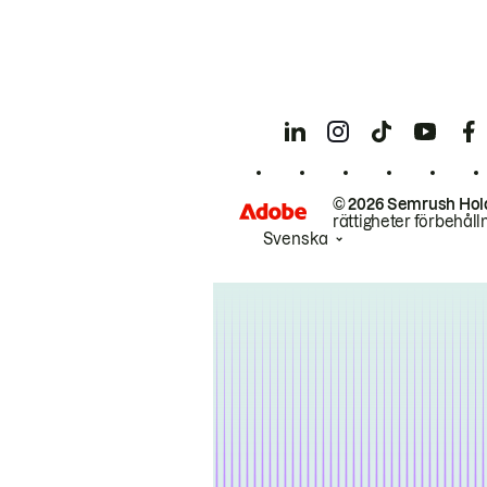
© 2026 Semrush Hol
rättigheter förbehåll
Svenska