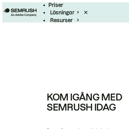
Priser
Lösningar
Resurser
Enterprise
KOM IGÅNG MED
SEMRUSH IDAG