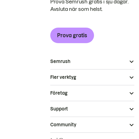
Prova Semrush gratis i sju dagar.
Avsluta när som helst.
Prova gratis
Semrush
Fler verktyg
Företag
Support
Community