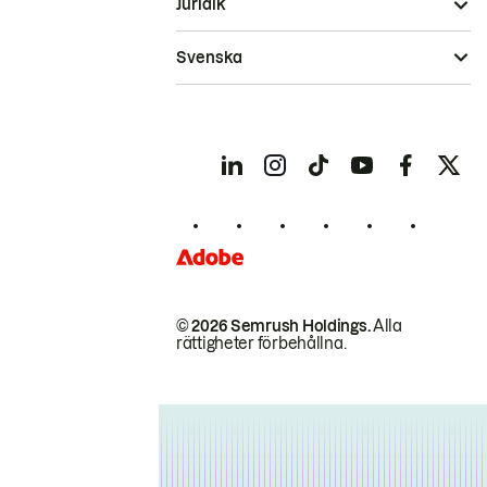
Juridik
Svenska
© 2026 Semrush Holdings.
Alla
rättigheter förbehållna.