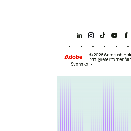
© 2026 Semrush Hol
rättigheter förbehåll
Svenska