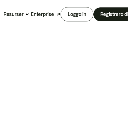
Resurser
Enterprise
Logga in
Registrera d