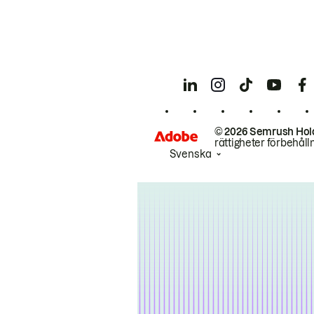
© 2026 Semrush Hol
rättigheter förbehåll
Svenska