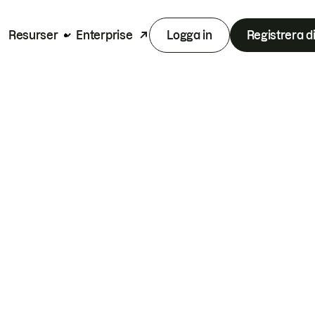
Resurser
Enterprise
Logga in
Registrera d