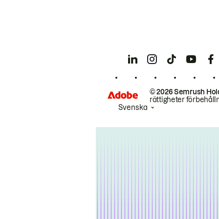
© 2026 Semrush Hol
rättigheter förbehåll
Svenska