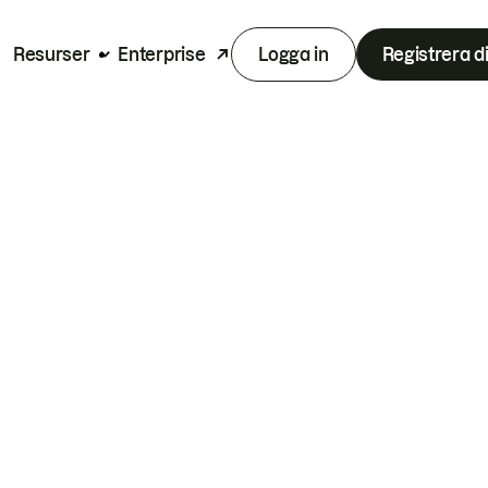
Resurser
Enterprise
Logga in
Registrera d