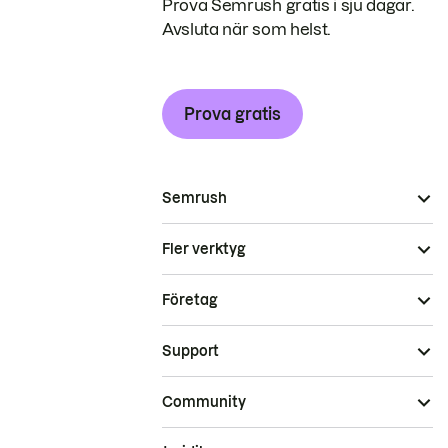
Prova Semrush gratis i sju dagar.
Avsluta när som helst.
Prova gratis
Semrush
Fler verktyg
Företag
Support
Community