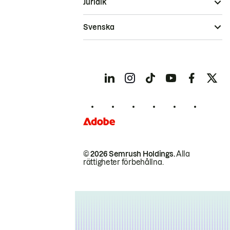
Juridik
Svenska
© 2026 Semrush Holdings.
Alla
rättigheter förbehållna.