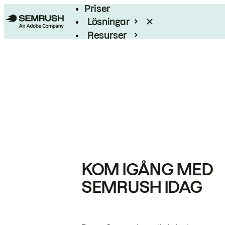
Priser
Lösningar
Resurser
Enterprise
KOM IGÅNG MED
SEMRUSH IDAG