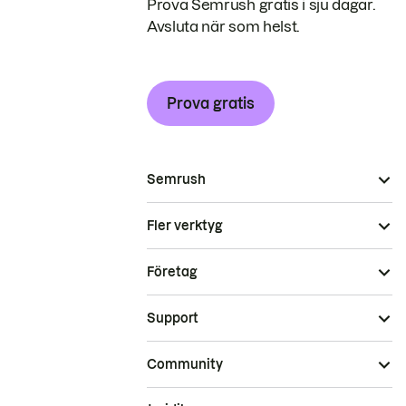
Prova Semrush gratis i sju dagar.
Avsluta när som helst.
Prova gratis
Semrush
Fler verktyg
Företag
Support
Community