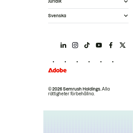
Juridik
Svenska
© 2026 Semrush Holdings.
Alla
rättigheter förbehållna.