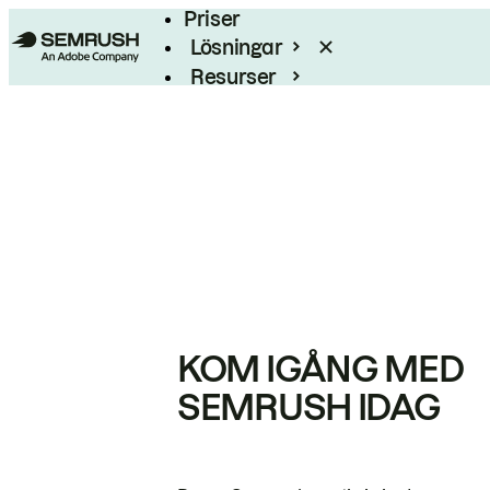
Priser
Lösningar
Resurser
Enterprise
KOM IGÅNG MED
SEMRUSH IDAG