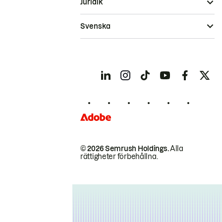
Juridik
Svenska
© 2026 Semrush Holdings.
Alla
rättigheter förbehållna.