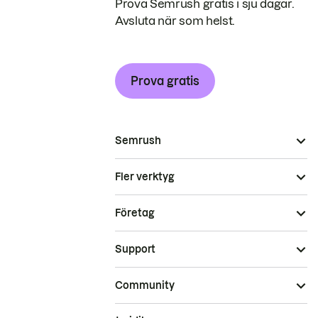
Prova Semrush gratis i sju dagar.
Avsluta när som helst.
Prova gratis
Semrush
Fler verktyg
Företag
Support
Community