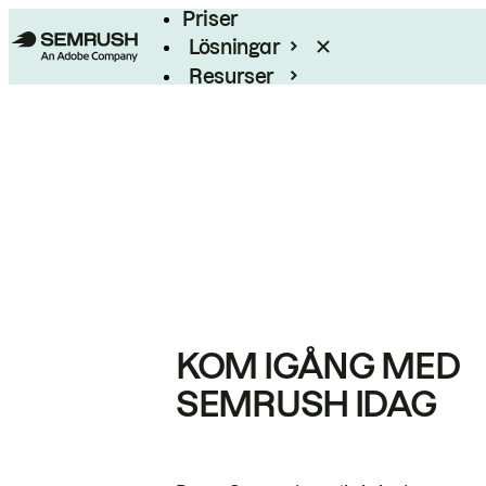
Priser
Lösningar
Resurser
Enterprise
KOM IGÅNG MED
SEMRUSH IDAG