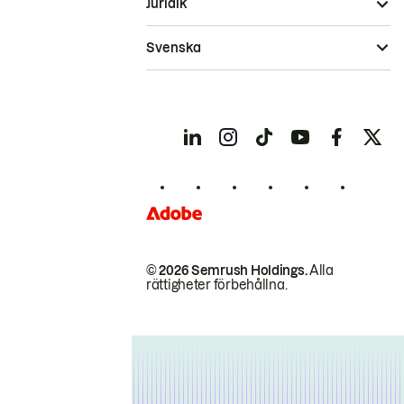
Juridik
Svenska
© 2026 Semrush Holdings.
Alla
rättigheter förbehållna.