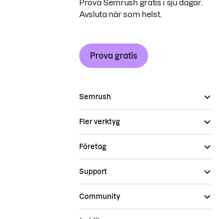
Prova Semrush gratis i sju dagar.
Avsluta när som helst.
Prova gratis
Semrush
Fler verktyg
Företag
Support
Community