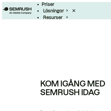
Priser
Lösningar
Resurser
Enterprise
KOM IGÅNG MED
SEMRUSH IDAG