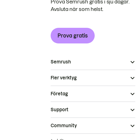
Prova Semrush gratis i sju dagar.
Avsluta när som helst.
Prova gratis
Semrush
Fler verktyg
Företag
Support
Community