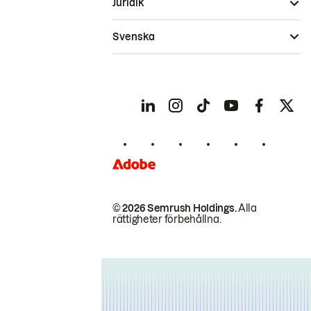
Juridik
Svenska
© 2026 Semrush Holdings.
Alla
rättigheter förbehållna.