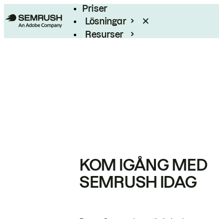
Priser
Lösningar
Resurser
Enterprise
KOM IGÅNG MED
SEMRUSH IDAG