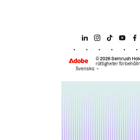
© 2026 Semrush Hol
rättigheter förbehåll
Svenska