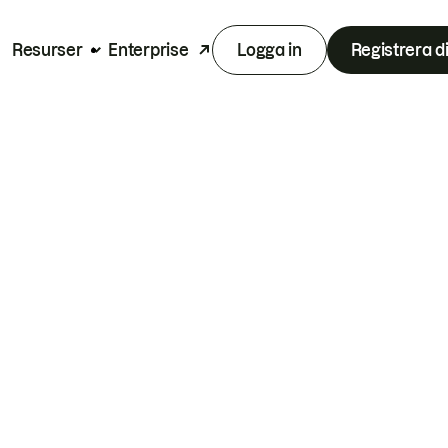
Resurser
Enterprise
Logga in
Registrera d