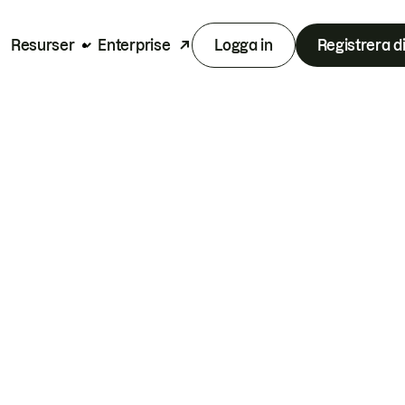
Resurser
Enterprise
Logga in
Registrera d