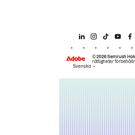
© 2026 Semrush Hol
rättigheter förbehåll
Svenska