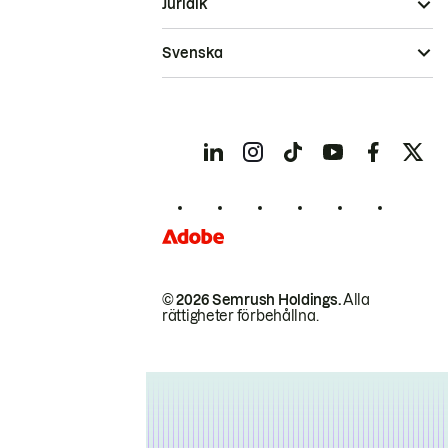
Juridik
Svenska
© 2026 Semrush Holdings.
Alla
rättigheter förbehållna.