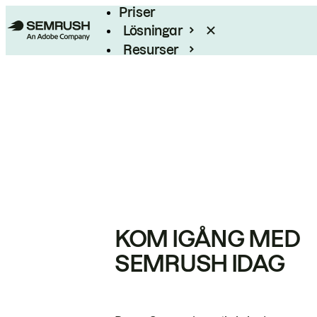
Priser
Lösningar
Resurser
Enterprise
KOM IGÅNG MED
SEMRUSH IDAG