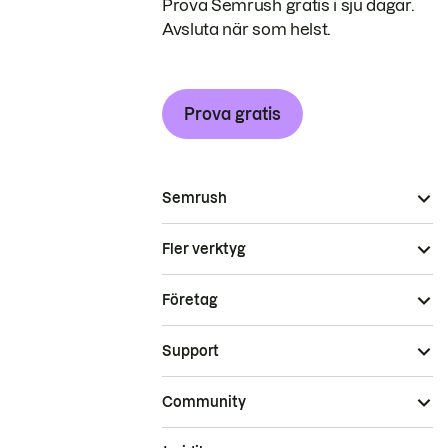
Prova Semrush gratis i sju dagar.
Avsluta när som helst.
Prova gratis
Semrush
Fler verktyg
Företag
Support
Community