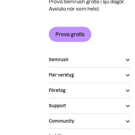
Prova Semrush gratis i sju dagar.
Avsluta när som helst.
Prova gratis
Semrush
Fler verktyg
Företag
Support
Community