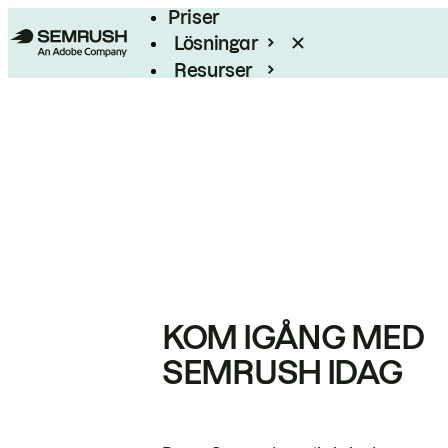
Priser
Lösningar
Resurser
Enterprise
KOM IGÅNG MED
SEMRUSH IDAG