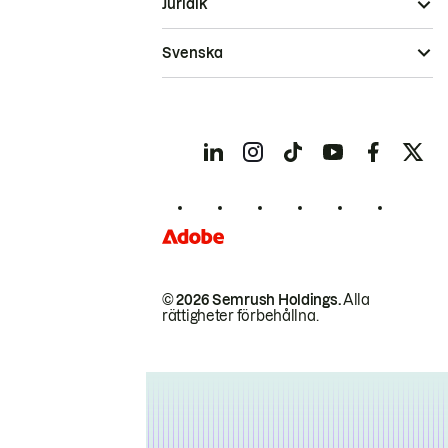
Juridik
Svenska
© 2026 Semrush Holdings.
Alla
rättigheter förbehållna.