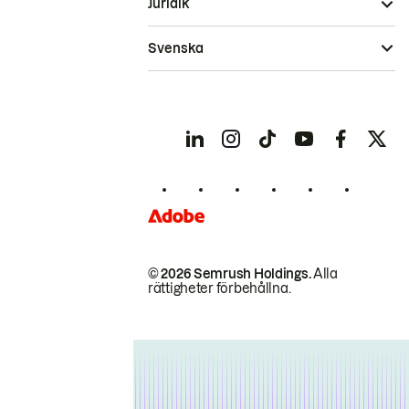
Juridik
Svenska
© 2026 Semrush Holdings.
Alla
rättigheter förbehållna.