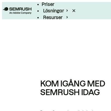
Priser
Lösningar
Resurser
Enterprise
KOM IGÅNG MED
SEMRUSH IDAG