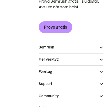
Prova Semrush gratis i sju dagar.
Avsluta när som helst.
Prova gratis
Semrush
Fler verktyg
Företag
Support
Community