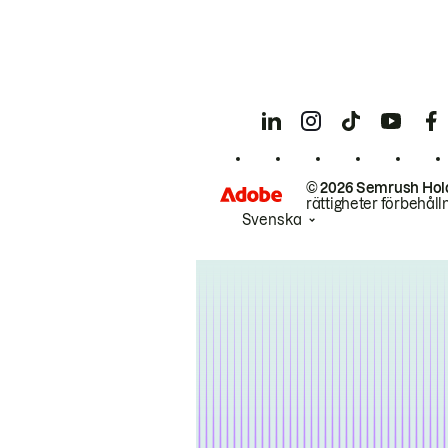
© 2026 Semrush Hol
rättigheter förbehåll
Svenska