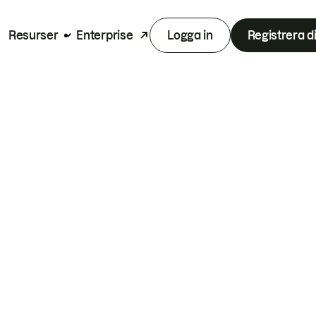
Resurser
Enterprise
Logga in
Registrera d