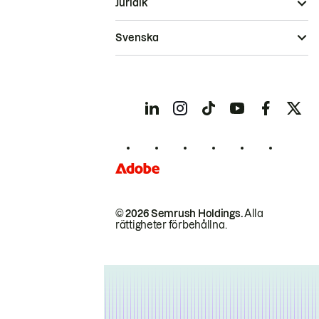
Juridik
Svenska
© 2026 Semrush Holdings.
Alla
rättigheter förbehållna.