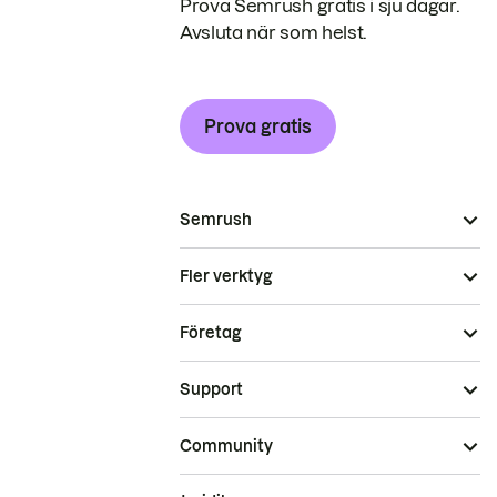
Prova Semrush gratis i sju dagar.
Avsluta när som helst.
Prova gratis
Semrush
Fler verktyg
Företag
Support
Community