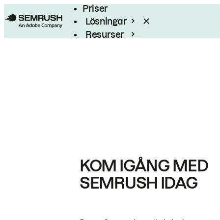
Priser
Lösningar
Resurser
Enterprise
KOM IGÅNG MED
SEMRUSH IDAG