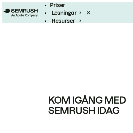
Priser
Lösningar
Resurser
Enterprise
KOM IGÅNG MED
SEMRUSH IDAG