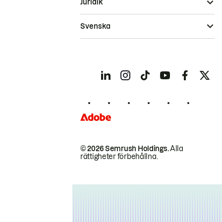
Juridik
Svenska
© 2026 Semrush Holdings.
Alla
rättigheter förbehållna.