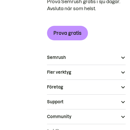
Prova Semrush gratis i sju dagar.
Avsluta när som helst.
Prova gratis
Semrush
Fler verktyg
Företag
Support
Community