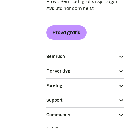
Prova Semrush gratis i sju dagar.
Avsluta när som helst.
Prova gratis
Semrush
Fler verktyg
Företag
Support
Community