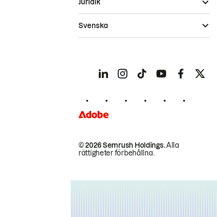
Juridik
Svenska
© 2026 Semrush Holdings.
Alla
rättigheter förbehållna.