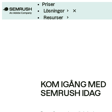
Priser
Lösningar
Resurser
Enterprise
KOM IGÅNG MED
SEMRUSH IDAG