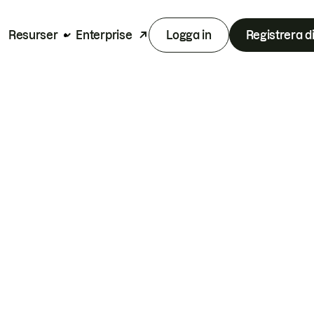
Resurser
Enterprise
Logga in
Registrera d