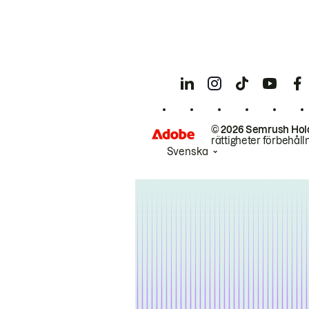
© 2026 Semrush Hol
rättigheter förbehåll
Svenska