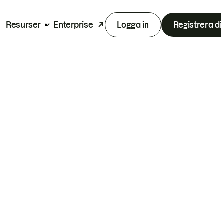
Resurser
Enterprise
Logga in
Registrera d