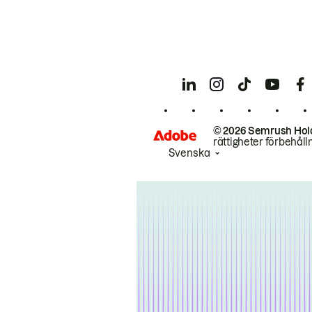
© 2026 Semrush Hol
rättigheter förbehåll
Svenska