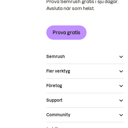
Prova Semrush gratis i sju dagar.
Avsluta när som helst.
Prova gratis
Semrush
Fler verktyg
Företag
Support
Community