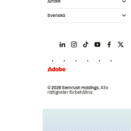
Juridik
Svenska
© 2026 Semrush Holdings.
Alla
rättigheter förbehållna.