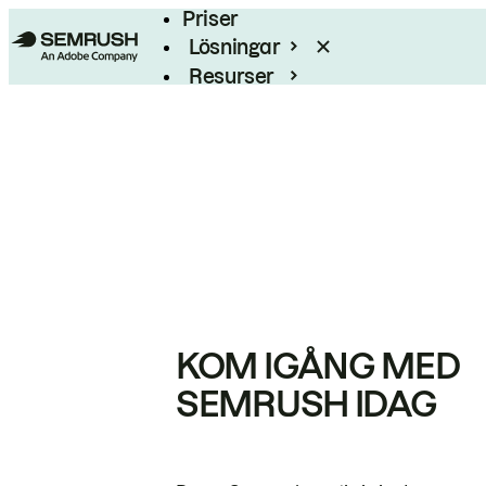
Priser
Lösningar
Resurser
Enterprise
KOM IGÅNG MED
SEMRUSH IDAG