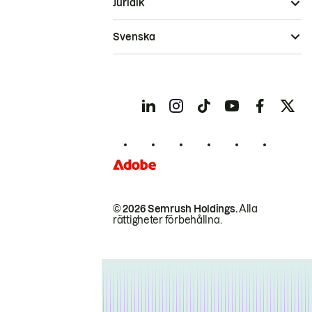
Juridik
Svenska
© 2026 Semrush Holdings.
Alla
rättigheter förbehållna.