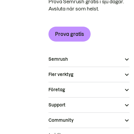
Prova Semrush gratis i sju dagar.
Avsluta när som helst.
Prova gratis
Semrush
Fler verktyg
Företag
Support
Community