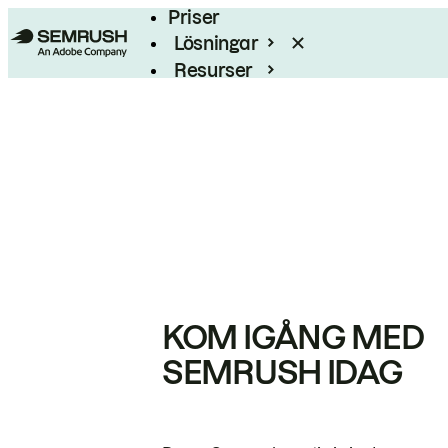
Priser
Lösningar
Resurser
Enterprise
KOM IGÅNG MED
SEMRUSH IDAG